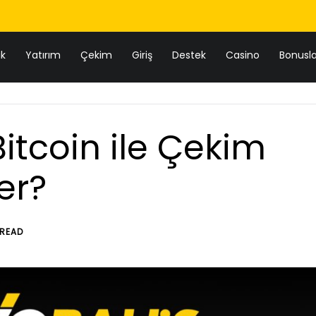
ik
Yatırım
Çekim
Giriş
Destek
Casino
Bonusla
itcoin ile Çekim
ler?
 READ