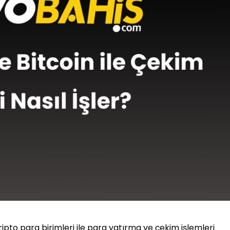
kripto para birimleri ile para yatırma ve çekim işlemleri