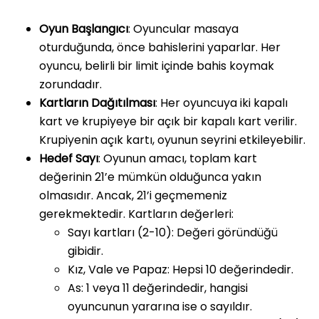
Oyun Başlangıcı
: Oyuncular masaya
oturduğunda, önce bahislerini yaparlar. Her
oyuncu, belirli bir limit içinde bahis koymak
zorundadır.
Kartların Dağıtılması
: Her oyuncuya iki kapalı
kart ve krupiyeye bir açık bir kapalı kart verilir.
Krupiyenin açık kartı, oyunun seyrini etkileyebilir.
Hedef Sayı
: Oyunun amacı, toplam kart
değerinin 21’e mümkün olduğunca yakın
olmasıdır. Ancak, 21’i geçmemeniz
gerekmektedir. Kartların değerleri:
Sayı kartları (2-10): Değeri göründüğü
gibidir.
Kız, Vale ve Papaz: Hepsi 10 değerindedir.
As: 1 veya 11 değerindedir, hangisi
oyuncunun yararına ise o sayıldır.