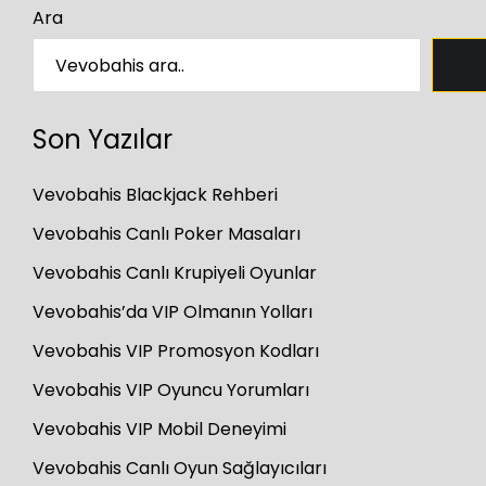
Ara
Son Yazılar
Vevobahis Blackjack Rehberi
Vevobahis Canlı Poker Masaları
Vevobahis Canlı Krupiyeli Oyunlar
Vevobahis’da VIP Olmanın Yolları
Vevobahis VIP Promosyon Kodları
Vevobahis VIP Oyuncu Yorumları
Vevobahis VIP Mobil Deneyimi
Vevobahis Canlı Oyun Sağlayıcıları