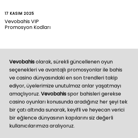
17 KASIM 2025
Vevobahis VIP
Promosyon Kodları
Vevobahis
olarak, sürekli güncellenen oyun
seçenekleri ve avantajlı promosyonlar ile bahis
ve casino dünyasındaki en son trendleri takip
ediyor, üyelerimize unutulmaz anlar yaşatmayı
amaçlıyoruz.
Vevobahis
spor bahisleri gerekse
casino oyunları konusunda aradığınız her şeyi tek
bir çatı altında sunarak, keyifli ve heyecan verici
bir eğlence dünyasının kapılarını siz değerli
kullanıcılarımıza aralıyoruz.