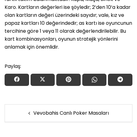
Karo. Kartların değerleri ise şöyledir; 2’den 10’a kadar
olan kartların değeri üzerindeki sayıdır; vale, kız ve
papaz kartları 10 değerindedir; as kartı ise oyuncunun
tercihine göre 1 veya 11 olarak değerlendirilebilir. Bu
kart kombinasyonları, oyunun stratejik yönlerini
anlamak için önemlidir.
Paylaş:
Post
Vevobahis Canlı Poker Masaları
navigation