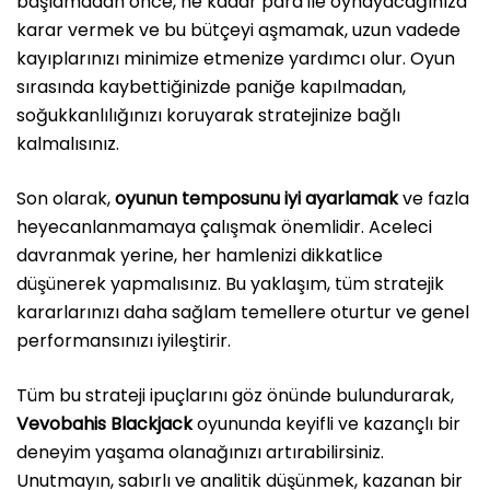
başlamadan önce, ne kadar para ile oynayacağınıza
karar vermek ve bu bütçeyi aşmamak, uzun vadede
kayıplarınızı minimize etmenize yardımcı olur. Oyun
sırasında kaybettiğinizde paniğe kapılmadan,
soğukkanlılığınızı koruyarak stratejinize bağlı
kalmalısınız.
Son olarak,
oyunun temposunu iyi ayarlamak
ve fazla
heyecanlanmamaya çalışmak önemlidir. Aceleci
davranmak yerine, her hamlenizi dikkatlice
düşünerek yapmalısınız. Bu yaklaşım, tüm stratejik
kararlarınızı daha sağlam temellere oturtur ve genel
performansınızı iyileştirir.
Tüm bu strateji ipuçlarını göz önünde bulundurarak,
Vevobahis
Blackjack
oyununda keyifli ve kazançlı bir
deneyim yaşama olanağınızı artırabilirsiniz.
Unutmayın, sabırlı ve analitik düşünmek, kazanan bir