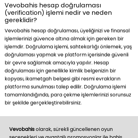
Vevobahis hesap doğrulaması
(verification) işlemi nedir ve neden
gereklidir?
Vevobahis
hesap doğrulaması, üyeliğinizi ve finansal
işlemlerinizi güvence altına almak için gereken bir
işlemdir. Doğrulama işlemi, sahtekarlığı önlemek, yaş
doğrulaması yapmak ve platform içerisinde güvenli
bir çevre sağlamak amacıyla yapılır. Hesap
doğrulaması için genellikle kimlik belgenizin bir
kopyası, ikametgah belgesi gibi resmi evrakların
platforma sunulması talep edilir. Doğrulama işlemi
tamamlandığında, para çekme işlemlerinizi sorunsuz
bir şekilde gerçekleştirebilirsiniz.
Vevobahis
olarak, sürekli güncellenen oyun
seçenekleri ve avantajlı promosyonlar ile bahis