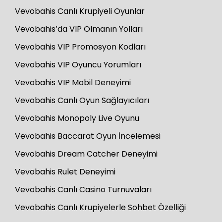
Vevobahis Canlı Krupiyeli Oyunlar
Vevobahis’da VIP Olmanın Yolları
Vevobahis VIP Promosyon Kodları
Vevobahis VIP Oyuncu Yorumları
Vevobahis VIP Mobil Deneyimi
Vevobahis Canlı Oyun Sağlayıcıları
Vevobahis Monopoly Live Oyunu
Vevobahis Baccarat Oyun İncelemesi
Vevobahis Dream Catcher Deneyimi
Vevobahis Rulet Deneyimi
Vevobahis Canlı Casino Turnuvaları
Vevobahis Canlı Krupiyelerle Sohbet Özelliği