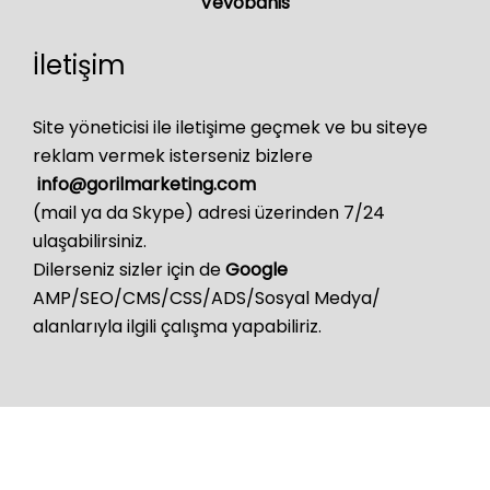
Vevobahis
İletişim
Site yöneticisi ile iletişime geçmek ve bu siteye
reklam vermek isterseniz bizlere
info@gorilmarketing.com
(mail ya da Skype) adresi üzerinden 7/24
ulaşabilirsiniz.
Dilerseniz sizler için de
Google
AMP/SEO/CMS/CSS/ADS/Sosyal Medya/
alanlarıyla ilgili çalışma yapabiliriz.