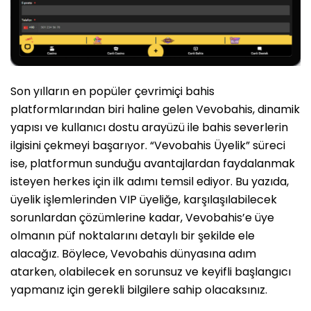
Son yılların en popüler çevrimiçi bahis
platformlarından biri haline gelen Vevobahis, dinamik
yapısı ve kullanıcı dostu arayüzü ile bahis severlerin
ilgisini çekmeyi başarıyor. “Vevobahis Üyelik” süreci
ise, platformun sunduğu avantajlardan faydalanmak
isteyen herkes için ilk adımı temsil ediyor. Bu yazıda,
üyelik işlemlerinden VIP üyeliğe, karşılaşılabilecek
sorunlardan çözümlerine kadar, Vevobahis’e üye
olmanın püf noktalarını detaylı bir şekilde ele
alacağız. Böylece, Vevobahis dünyasına adım
atarken, olabilecek en sorunsuz ve keyifli başlangıcı
yapmanız için gerekli bilgilere sahip olacaksınız.