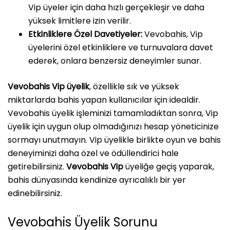
Vip üyeler için daha hızlı gerçekleşir ve daha
yüksek limitlere izin verilir.
Etkinliklere Özel Davetiyeler:
Vevobahis, Vip
üyelerini özel etkinliklere ve turnuvalara davet
ederek, onlara benzersiz deneyimler sunar.
Vevobahis Vip üyelik
, özellikle sık ve yüksek
miktarlarda bahis yapan kullanıcılar için idealdir.
Vevobahis üyelik işleminizi tamamladıktan sonra, Vip
üyelik için uygun olup olmadığınızı hesap yöneticinize
sormayı unutmayın. Vip üyelikle birlikte oyun ve bahis
deneyiminizi daha özel ve ödüllendirici hale
getirebilirsiniz.
Vevobahis Vip
üyeliğe geçiş yaparak,
bahis dünyasında kendinize ayrıcalıklı bir yer
edinebilirsiniz.
Vevobahis Üyelik Sorunu