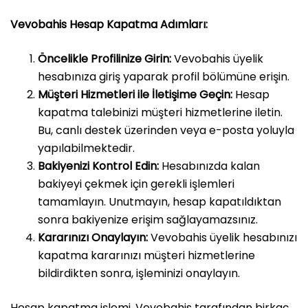
Vevobahis Hesap Kapatma Adımları:
Öncelikle Profilinize Girin:
Vevobahis üyelik
hesabınıza giriş yaparak profil bölümüne erişin.
Müşteri Hizmetleri ile İletişime Geçin:
Hesap
kapatma talebinizi müşteri hizmetlerine iletin.
Bu, canlı destek üzerinden veya e-posta yoluyla
yapılabilmektedir.
Bakiyenizi Kontrol Edin:
Hesabınızda kalan
bakiyeyi çekmek için gerekli işlemleri
tamamlayın. Unutmayın, hesap kapatıldıktan
sonra bakiyenize erişim sağlayamazsınız.
Kararınızı Onaylayın:
Vevobahis üyelik hesabınızı
kapatma kararınızı müşteri hizmetlerine
bildirdikten sonra, işleminizi onaylayın.
Hesap kapatma işlemi, Vevobahis tarafından birkaç