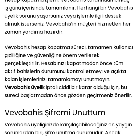
iş günü içerisinde tamamlanır. Herhangi bir Vevobahis
üyelik sorunu yaşarsanız veya işlemle ilgili destek
almak isterseniz, Vevobahis’in müşteri hizmetleri her
zaman yardıma hazırdır.
Vevobahis hesap kapatma süreci, tamamen kullanıcı
gizliliğine ve güvenliğine önem verilerek
gerçekleştirilir. Hesabınızı kapatmadan önce tüm
aktif bahislerin durumunu kontrol etmeyi ve açıkta
kalan işlemlerinizi tamamlamayı unutmayın.
Vevobahis üyelik
iptali ciddi bir karar olduğu için, bu
süreci başlatmadan önce gözden geçirmeniz önerilir.
Vevobahis Şifremi Unuttum
Vevobahis üyeliğinizde karşılaşabileceğiniz en yaygın
sorunlardan biri, şifre unutma durumudur. Ancak