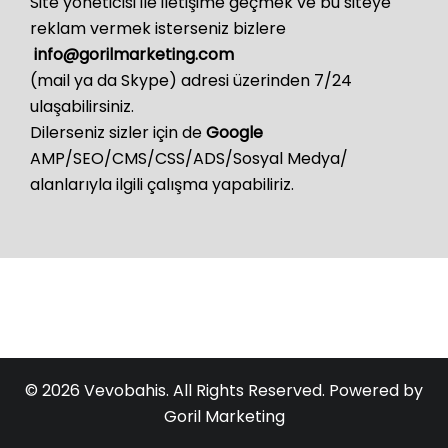
Site yöneticisi ile iletişime geçmek ve bu siteye
reklam vermek isterseniz bizlere
info@gorilmarketing.com
(mail ya da Skype) adresi üzerinden 7/24
ulaşabilirsiniz.
Dilerseniz sizler için de
Google
AMP/SEO/CMS/CSS/ADS/Sosyal Medya/
alanlarıyla ilgili çalışma yapabiliriz.
© 2026 Vevobahis. All Rights Reserved. Powered by
Goril Marketing