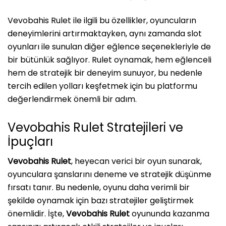
Vevobahis Rulet ile ilgili bu özellikler, oyuncuların
deneyimlerini artırmaktayken, aynı zamanda slot
oyunları ile sunulan diğer eğlence seçenekleriyle de
bir bütünlük sağlıyor. Rulet oynamak, hem eğlenceli
hem de stratejik bir deneyim sunuyor, bu nedenle
tercih edilen yolları keşfetmek için bu platformu
değerlendirmek önemli bir adım.
Vevobahis Rulet Stratejileri ve
İpuçları
Vevobahis
Rulet
, heyecan verici bir oyun sunarak,
oyunculara şanslarını deneme ve stratejik düşünme
fırsatı tanır. Bu nedenle, oyunu daha verimli bir
şekilde oynamak için bazı stratejiler geliştirmek
önemlidir. İşte,
Vevobahis Rulet
oyununda kazanma