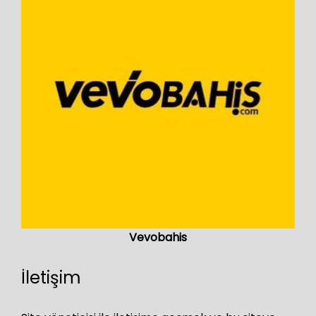
Vevobahis
İletişim