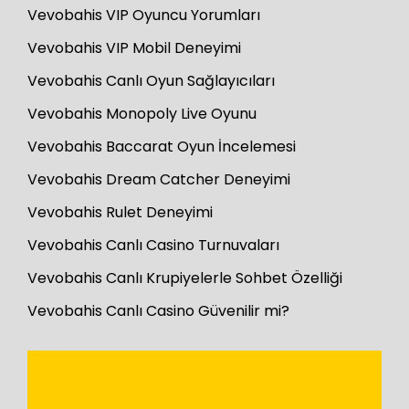
Vevobahis VIP Oyuncu Yorumları
Vevobahis VIP Mobil Deneyimi
Vevobahis Canlı Oyun Sağlayıcıları
Vevobahis Monopoly Live Oyunu
Vevobahis Baccarat Oyun İncelemesi
Vevobahis Dream Catcher Deneyimi
Vevobahis Rulet Deneyimi
Vevobahis Canlı Casino Turnuvaları
Vevobahis Canlı Krupiyelerle Sohbet Özelliği
Vevobahis Canlı Casino Güvenilir mi?