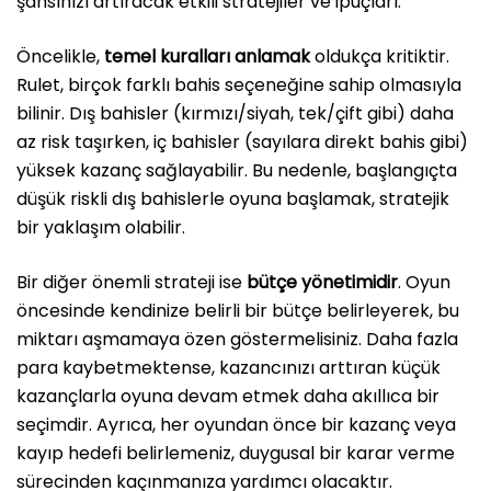
şansınızı artıracak etkili stratejiler ve ipuçları.
Öncelikle,
temel kuralları anlamak
oldukça kritiktir.
Rulet, birçok farklı bahis seçeneğine sahip olmasıyla
bilinir. Dış bahisler (kırmızı/siyah, tek/çift gibi) daha
az risk taşırken, iç bahisler (sayılara direkt bahis gibi)
yüksek kazanç sağlayabilir. Bu nedenle, başlangıçta
düşük riskli dış bahislerle oyuna başlamak, stratejik
bir yaklaşım olabilir.
Bir diğer önemli strateji ise
bütçe yönetimidir
. Oyun
öncesinde kendinize belirli bir bütçe belirleyerek, bu
miktarı aşmamaya özen göstermelisiniz. Daha fazla
para kaybetmektense, kazancınızı arttıran küçük
kazançlarla oyuna devam etmek daha akıllıca bir
seçimdir. Ayrıca, her oyundan önce bir kazanç veya
kayıp hedefi belirlemeniz, duygusal bir karar verme
sürecinden kaçınmanıza yardımcı olacaktır.