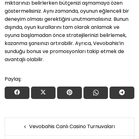
miktarınızı belirlerken bütçenizi aşmamaya özen
göstermelisiniz. Aynı zamanda, oyunun eğlenceli bir
deneyim olması gerektiğini unutmamalısınız. Bunun
dışında, oyun kurallarını tam olarak anlamak ve
oyuna başlamadan önce stratejilerinizi belirlemek,
kazanma şansınızı artırabilir. Ayrıca, Vevobahis’in
sunduğu bonus ve promosyonları takip etmek de
avantajlı olabilir.
Paylaş:
Post
Vevobahis Canlı Casino Turnuvaları
navigation