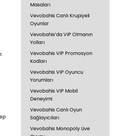
Masaları
Vevobahis Canlı Krupiyeli
Oyunlar
Vevobahis’da VIP Olmanın
Yolları
Vevobahis VIP Promosyon
r.
Kodları
Vevobahis VIP Oyuncu
Yorumları
Vevobahis VIP Mobil
Deneyimi
Vevobahis Canlı Oyun
lep
Sağlayıcıları
Vevobahis Monopoly Live