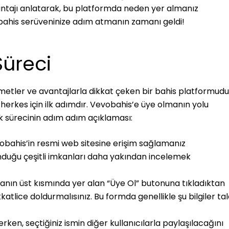
antajı anlatarak, bu platformda neden yer almanız
obahis serüveninize adım atmanın zamanı geldi!
Süreci
zmetler ve avantajlarla dikkat çeken bir bahis platformudu
 herkes için ilk adımdır. Vevobahis’e üye olmanın yolu
lik sürecinin adım adım açıklaması:
evobahis’in resmi web sitesine erişim sağlamanız
duğu çeşitli imkanları daha yakından incelemek
fanın üst kısmında yer alan “Üye Ol” butonuna tıkladıktan
katlice doldurmalısınız. Bu formda genellikle şu bilgiler ta
rlerken, seçtiğiniz ismin diğer kullanıcılarla paylaşılacağını