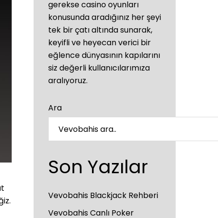
gerekse casino oyunları
konusunda aradığınız her şeyi
tek bir çatı altında sunarak,
keyifli ve heyecan verici bir
eğlence dünyasının kapılarını
siz değerli kullanıcılarımıza
aralıyoruz.
Ara
Son Yazılar
at
Vevobahis Blackjack Rehberi
iz.
Vevobahis Canlı Poker