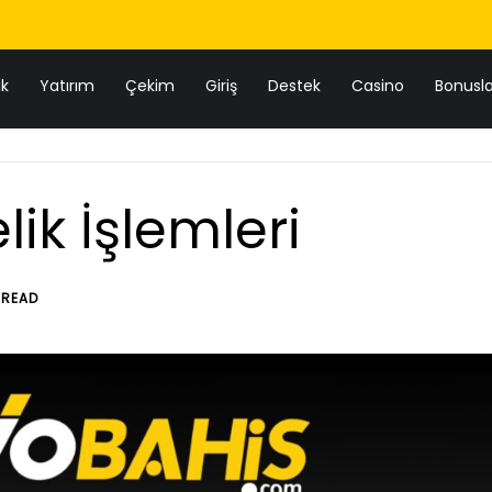
ik
Yatırım
Çekim
Giriş
Destek
Casino
Bonusla
ik İşlemleri
 READ