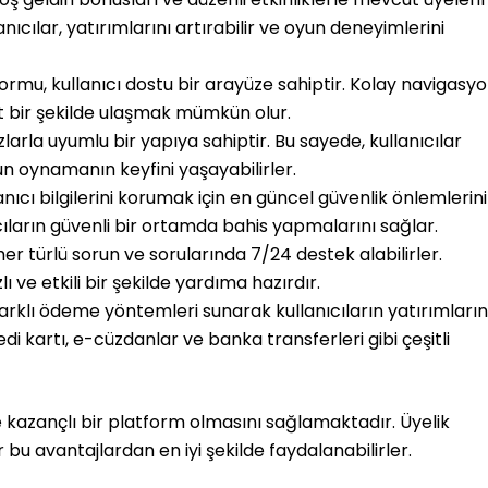
cılar, yatırımlarını artırabilir ve oyun deneyimlerini
ormu, kullanıcı dostu bir arayüze sahiptir. Kolay navigasy
at bir şekilde ulaşmak mümkün olur.
larla uyumlu bir yapıya sahiptir. Bu sayede, kullanıcılar
n oynamanın keyfini yaşayabilirler.
anıcı bilgilerini korumak için en güncel güvenlik önlemlerini
nıcıların güvenli bir ortamda bahis yapmalarını sağlar.
, her türlü sorun ve sorularında 7/24 destek alabilirler.
ı ve etkili bir şekilde yardıma hazırdır.
farklı ödeme yöntemleri sunarak kullanıcıların yatırımların
di kartı, e-cüzdanlar ve banka transferleri gibi çeşitli
e kazançlı bir platform olmasını sağlamaktadır. Üyelik
 bu avantajlardan en iyi şekilde faydalanabilirler.