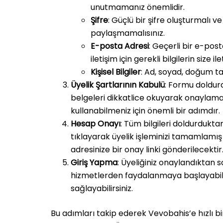
unutmamanız önemlidir.
Şifre
: Güçlü bir şifre oluşturmalı v
paylaşmamalısınız.
E-posta Adresi
: Geçerli bir e-post
iletişim için gerekli bilgilerin size il
Kişisel Bilgiler
: Ad, soyad, doğum tar
Üyelik Şartlarının Kabulü
: Formu doldurdu
belgeleri dikkatlice okuyarak onaylama
kullanabilmeniz için önemli bir adımdır.
Hesap Onayı
: Tüm bilgileri doldurdukt
tıklayarak üyelik işleminizi tamamlamış o
adresinize bir onay linki gönderilecektir.
Giriş Yapma
: Üyeliğiniz onaylandıktan
hizmetlerden faydalanmaya başlayabilirs
sağlayabilirsiniz.
Bu adımları takip ederek Vevobahis’e hızlı b