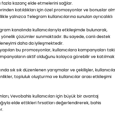
 fazla kazanç elde etmelerini sağlar.
zerinden katıldıkları için özel promosyonlar ve bonuslar al
ellikle yalnızca Telegram kullanıcılarına sunulan ayrıcalıklı
gram kanalında kullanıcılarıyla etkileşimde bulunarak,
a yönelik çözümler sunmaktadır. Bu sayede, canlı destek
ı deneyimi daha da iyileşmektedir.
yapılan bu promosyonlar, kullanıcılara kampanyaları tak
kampanyaların aktif olduğunu kolayca görebilir ve katılmak
nda sık sık düzenlenen yarışmalar ve çekilişler, kullanıcıla
likler, topluluk oluşturma ve kullanıcılar arası etkileşimi
ı, Vevobahis kullanıcıları için büyük bir avantaj
ğıyla elde ettikleri fırsatları değerlendirerek, bahis
r.