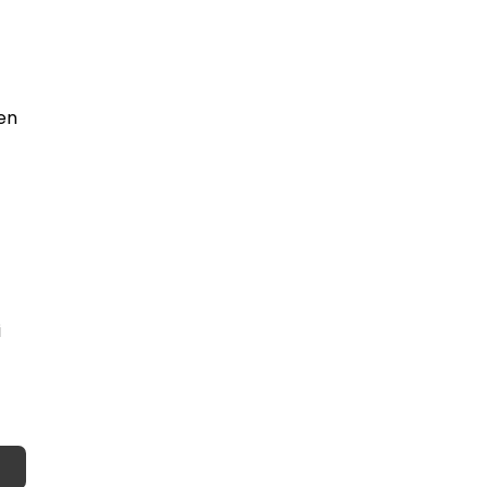
nen
i