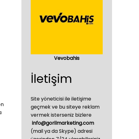
Vevobahis
İletişim
Site yöneticisi ile iletişime
en
geçmek ve bu siteye reklam
a
vermek isterseniz bizlere
info@gorilmarketing.com
(mail ya da Skype) adresi