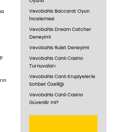
Oyunu
Vevobahis Baccarat Oyun
ma
İncelemesi
Vevobahis Dream Catcher
Deneyimi
Vevobahis Rulet Deneyimi
ip
Vevobahis Canlı Casino
Turnuvaları
Vevobahis Canlı Krupiyelerle
rın
Sohbet Özelliği
Vevobahis Canlı Casino
Güvenilir mi?