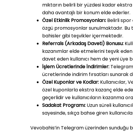
miktarın belirli bir yüzdesi kadar ekstra
daha avantajlı bir konum elde ederler.
Özel Etkinlik Promosyonları:
Belirli spor
özgü promosyonlar sunulmaktadır. Bu t
bahisler gibi teşvikler içermektedir.
Referrals (Arkadaş Daveti) Bonusu:
Kull
kazanımlar elde etmelerini teşvik eden
davet eden kullanıcı hem de yeni üye be
İşlem Ücretlerinde İndirimler:
Telegram 
ücretlerinde indirim fırsatları sunara
Özel Kuponlar ve Kodlar:
Kullanıcılar, 
özel kuponlarla ekstra kazanç elde edebil
geçerlidir ve kullanıcıların kazanma oran
Sadakat Programı:
Uzun süreli kullanıc
sayesinde, sıkça bahse giren kullanıcıla
Vevobahis’in Telegram üzerinden sunduğu bu