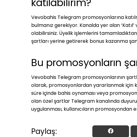
katılabilirim?
Vevobahis Telegram promosyonlarına katılma
bulmanız gerekiyor. Kanalda yer alan ‘Katıl’
olabilirsiniz. Üyelik işlemlerini tamamladıkt
şartları yerine getirerek bonus kazanma şansı
Bu promosyonların şart
Vevobahis Telegram promosyonlarının şartla
olarak, promosyonlardan yararlanmak için kull
süre içinde bahis oynaması veya promosyon k
olan özel şartlar Telegram kanalında duyuru
uygulanması, kullanıcıların promosyondan en 
Paylaş: