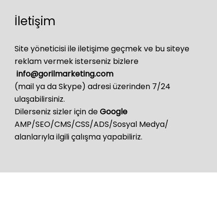
İletişim
Site yöneticisi ile iletişime geçmek ve bu siteye
reklam vermek isterseniz bizlere
info@gorilmarketing.com
(mail ya da Skype) adresi üzerinden 7/24
ulaşabilirsiniz.
Dilerseniz sizler için de
Google
AMP/SEO/CMS/CSS/ADS/Sosyal Medya/
alanlarıyla ilgili çalışma yapabiliriz.