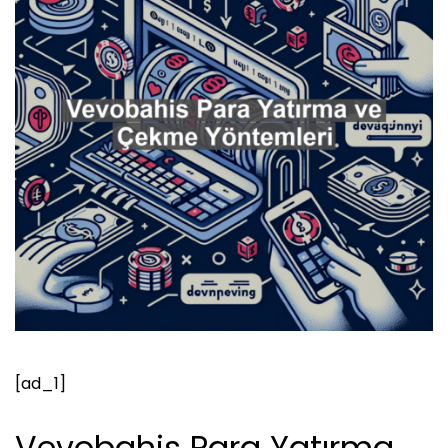
[ad_1]
Vevobahis Para Yatırma