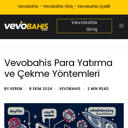
Skip
Vevobahis - Vevobahis Giriş - Vevobahis Üyelik
to
content
Vevobahis
Tog
Giriş
me
Vevobahis Para Yatırma
ve Çekme Yöntemleri
BY
KEREM
8 EKIM 2024
VEVOBAHIS
2 MIN READ