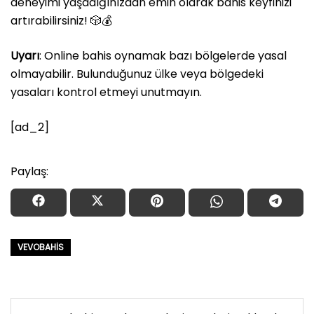
deneyimi yaşadığınızdan emin olarak bahis keyfinizi
artırabilirsiniz! 🎲💰
Uyarı
: Online bahis oynamak bazı bölgelerde yasal
olmayabilir. Bulunduğunuz ülke veya bölgedeki
yasaları kontrol etmeyi unutmayın.
[ad_2]
Paylaş:
VEVOBAHIS
Post