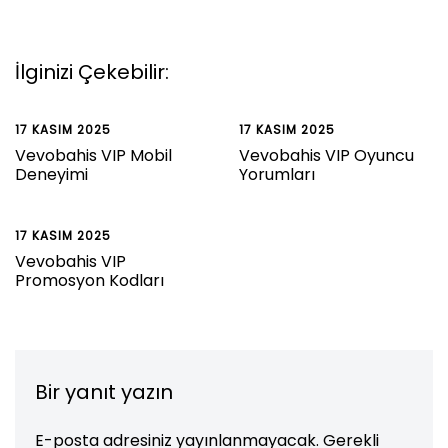
İlginizi Çekebilir:
17 KASIM 2025
17 KASIM 2025
Vevobahis VIP Mobil
Vevobahis VIP Oyuncu
Deneyimi
Yorumları
17 KASIM 2025
Vevobahis VIP
Promosyon Kodları
Bir yanıt yazın
E-posta adresiniz yayınlanmayacak.
Gerekli