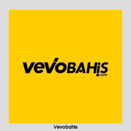
Vevobahis