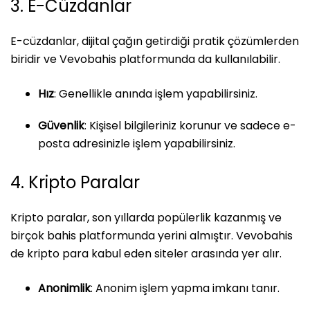
3. E-Cüzdanlar
E-cüzdanlar, dijital çağın getirdiği pratik çözümlerden
biridir ve Vevobahis platformunda da kullanılabilir.
Hız
: Genellikle anında işlem yapabilirsiniz.
Güvenlik
: Kişisel bilgileriniz korunur ve sadece e-
posta adresinizle işlem yapabilirsiniz.
4. Kripto Paralar
Kripto paralar, son yıllarda popülerlik kazanmış ve
birçok bahis platformunda yerini almıştır. Vevobahis
de kripto para kabul eden siteler arasında yer alır.
Anonimlik
: Anonim işlem yapma imkanı tanır.