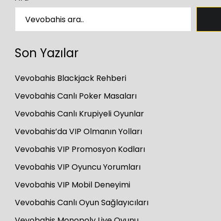
Son Yazılar
Vevobahis Blackjack Rehberi
Vevobahis Canlı Poker Masaları
Vevobahis Canlı Krupiyeli Oyunlar
Vevobahis’da VIP Olmanın Yolları
Vevobahis VIP Promosyon Kodları
Vevobahis VIP Oyuncu Yorumları
Vevobahis VIP Mobil Deneyimi
Vevobahis Canlı Oyun Sağlayıcıları
Vevobahis Monopoly Live Oyunu