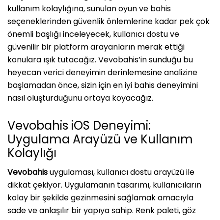
kullanım kolaylığına, sunulan oyun ve bahis
seçeneklerinden güvenlik önlemlerine kadar pek çok
önemli başlığı inceleyecek, kullanıcı dostu ve
güvenilir bir platform arayanların merak ettiği
konulara ışık tutacağız. Vevobahis’in sunduğu bu
heyecan verici deneyimin derinlemesine analizine
başlamadan önce, sizin için en iyi bahis deneyimini
nasıl oluşturduğunu ortaya koyacağız.
Vevobahis iOS Deneyimi:
Uygulama Arayüzü ve Kullanım
Kolaylığı
Vevobahis
uygulaması, kullanıcı dostu arayüzü ile
dikkat çekiyor. Uygulamanın tasarımı, kullanıcıların
kolay bir şekilde gezinmesini sağlamak amacıyla
sade ve anlaşılır bir yapıya sahip. Renk paleti, göz