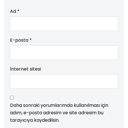
Ad
*
E-posta
*
İnternet sitesi
Daha sonraki yorumlarımda kullanılması için
adım, e-posta adresim ve site adresim bu
tarayıcıya kaydedilsin.