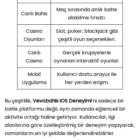
Maç sırasında anlık bahis
Canlı Bahis
alabilme fırsatı.
Casino
Slot, poker, blackjack gibi
Oyunları
çeşitli oyun seçenekleri.
Canlı
Gerçek krupiyelerle
Casino
oynanan interaktif oyunlar.
Mobil
Kullanıcı dostu arayüz ile
Uygulama
her yerden erişim.
Bu çeşitlilik,
Vevobahis
iOS Deneyimi
‘ni sadece bir
bahis platformu değil, aynı zamanda eğlenceli bir
aktivite ortağı haline getiriyor. Kullanıcılar, ilgi
alanlarına göre özelleştirilmiş bir deneyim yaşayarak,
zamanlarını en iyi şekilde değerlendirebilirler.