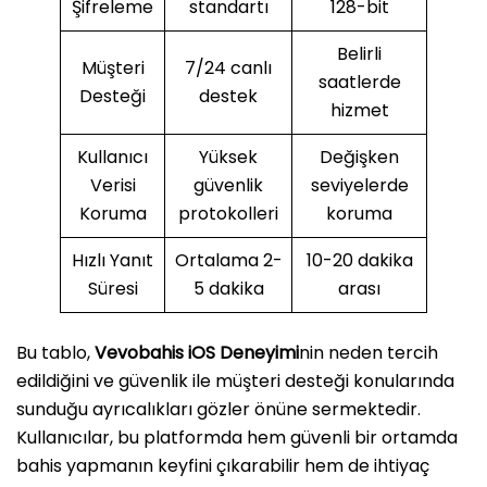
Şifreleme
standartı
128-bit
Belirli
Müşteri
7/24 canlı
saatlerde
Desteği
destek
hizmet
Kullanıcı
Yüksek
Değişken
Verisi
güvenlik
seviyelerde
Koruma
protokolleri
koruma
Hızlı Yanıt
Ortalama 2-
10-20 dakika
Süresi
5 dakika
arası
Bu tablo,
Vevobahis iOS Deneyimi
nin neden tercih
edildiğini ve güvenlik ile müşteri desteği konularında
sunduğu ayrıcalıkları gözler önüne sermektedir.
Kullanıcılar, bu platformda hem güvenli bir ortamda
bahis yapmanın keyfini çıkarabilir hem de ihtiyaç