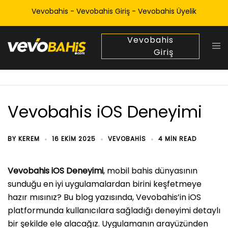
Skip
Vevobahis - Vevobahis Giriş - Vevobahis Üyelik
to
content
Vevobahis
Tog
Giriş
me
Vevobahis iOS Deneyimi
BY
KEREM
16 EKIM 2025
VEVOBAHIS
4 MIN READ
Vevobahis iOS Deneyimi
, mobil bahis dünyasının
sunduğu en iyi uygulamalardan birini keşfetmeye
hazır mısınız? Bu blog yazısında, Vevobahis’in iOS
platformunda kullanıcılara sağladığı deneyimi detaylı
bir şekilde ele alacağız. Uygulamanın arayüzünden