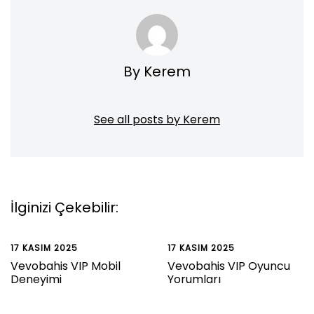
By Kerem
See all posts by Kerem
İlginizi Çekebilir:
17 KASIM 2025
17 KASIM 2025
Vevobahis VIP Mobil
Vevobahis VIP Oyuncu
Deneyimi
Yorumları