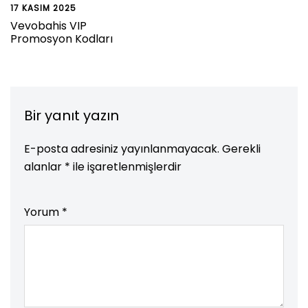
17 KASIM 2025
Vevobahis VIP
Promosyon Kodları
Bir yanıt yazın
E-posta adresiniz yayınlanmayacak.
Gerekli
alanlar
*
ile işaretlenmişlerdir
Yorum
*