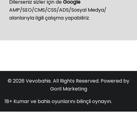
Dilerseniz sizler için de
Google
AMP/SEO/CMS/CSS/ADS/Sosyal Medya/
alanlarıyla ilgili çalışma yapabiliriz.
© 2026 Vevobahis. All Rights Reserved. Powered by
Goril Marketing
18+ Kumar ve bahis oyunlarını bilinçli oynayın.