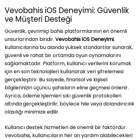
Vevobahis iOS Deneyimi: Güvenlik
ve Müşteri Desteği
Güvenlik, çevrimiçi bahis platformlarının en önemli
unsurlarından biridir.
Vevobahis
iOS Deneyimi
,
kullanıcılarına bu alanda yüksek standartlar sunarak,
güvenli ve rahat bir ortamda oyun oynamalarını
sağlamaktadır. Platform, kullanıcı verilerini korumak
için en son teknolojileri kullanarak veri şifrelemesi
gerçekleştirir. Bu sayede, finansal ve kişisel
bilgilerinizin üçüncü şahısların eline geçmesi önlenir.
Ayrıca, ödeme işlemleri sıkı güvenlik protokolleri
altında gerçekleştirilir; böylece hile veya dolandırıcılık
olasılığı minimize edilir.
Kullanıcı destek hizmetleri de önemli bir faktördür.
Vevobahis, kullanıcıların her an yardım alabilecekleri