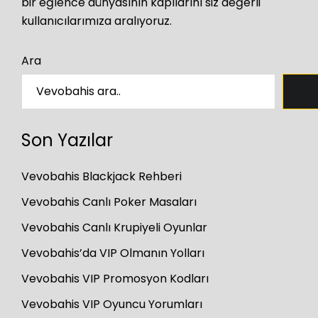
bir eğlence dünyasının kapılarını siz değerli
kullanıcılarımıza aralıyoruz.
Ara
Son Yazılar
Vevobahis Blackjack Rehberi
Vevobahis Canlı Poker Masaları
Vevobahis Canlı Krupiyeli Oyunlar
Vevobahis’da VIP Olmanın Yolları
Vevobahis VIP Promosyon Kodları
Vevobahis VIP Oyuncu Yorumları