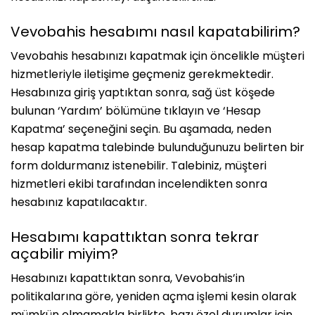
Vevobahis hesabımı nasıl kapatabilirim?
Vevobahis hesabınızı kapatmak için öncelikle müşteri
hizmetleriyle iletişime geçmeniz gerekmektedir.
Hesabınıza giriş yaptıktan sonra, sağ üst köşede
bulunan ‘Yardım’ bölümüne tıklayın ve ‘Hesap
Kapatma’ seçeneğini seçin. Bu aşamada, neden
hesap kapatma talebinde bulunduğunuzu belirten bir
form doldurmanız istenebilir. Talebiniz, müşteri
hizmetleri ekibi tarafından incelendikten sonra
hesabınız kapatılacaktır.
Hesabımı kapattıktan sonra tekrar
açabilir miyim?
Hesabınızı kapattıktan sonra, Vevobahis’in
politikalarına göre, yeniden açma işlemi kesin olarak
mümkün olmamakla birlikte, bazı özel durumlar için