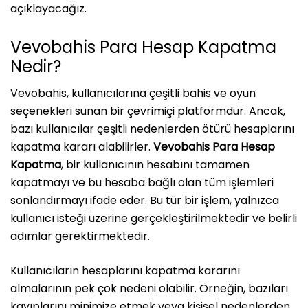
açıklayacağız.
Vevobahis Para Hesap Kapatma
Nedir?
Vevobahis, kullanıcılarına çeşitli bahis ve oyun
seçenekleri sunan bir çevrimiçi platformdur. Ancak,
bazı kullanıcılar çeşitli nedenlerden ötürü hesaplarını
kapatma kararı alabilirler.
Vevobahis Para Hesap
Kapatma
, bir kullanıcının hesabını tamamen
kapatmayı ve bu hesaba bağlı olan tüm işlemleri
sonlandırmayı ifade eder. Bu tür bir işlem, yalnızca
kullanıcı isteği üzerine gerçekleştirilmektedir ve belirli
adımlar gerektirmektedir.
Kullanıcıların hesaplarını kapatma kararını
almalarının pek çok nedeni olabilir. Örneğin, bazıları
kayıplarını minimize etmek veya kişisel nedenlerden