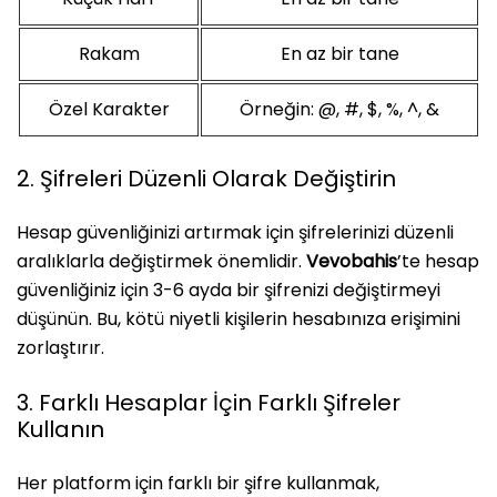
Rakam
En az bir tane
Özel Karakter
Örneğin: @, #, $, %, ^, &
2. Şifreleri Düzenli Olarak Değiştirin
Hesap güvenliğinizi artırmak için şifrelerinizi düzenli
aralıklarla değiştirmek önemlidir.
Vevobahis
’te hesap
güvenliğiniz için 3-6 ayda bir şifrenizi değiştirmeyi
düşünün. Bu, kötü niyetli kişilerin hesabınıza erişimini
zorlaştırır.
3. Farklı Hesaplar İçin Farklı Şifreler
Kullanın
Her platform için farklı bir şifre kullanmak,