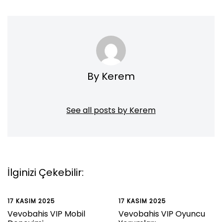
By Kerem
See all posts by Kerem
İlginizi Çekebilir:
17 KASIM 2025
17 KASIM 2025
Vevobahis VIP Mobil
Vevobahis VIP Oyuncu