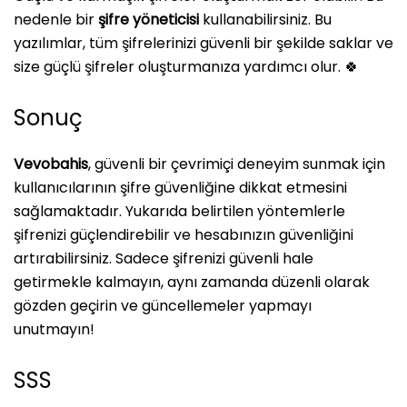
nedenle bir
şifre yöneticisi
kullanabilirsiniz. Bu
yazılımlar, tüm şifrelerinizi güvenli bir şekilde saklar ve
size güçlü şifreler oluşturmanıza yardımcı olur. 🍀
Sonuç
Vevobahis
, güvenli bir çevrimiçi deneyim sunmak için
kullanıcılarının şifre güvenliğine dikkat etmesini
sağlamaktadır. Yukarıda belirtilen yöntemlerle
şifrenizi güçlendirebilir ve hesabınızın güvenliğini
artırabilirsiniz. Sadece şifrenizi güvenli hale
getirmekle kalmayın, aynı zamanda düzenli olarak
gözden geçirin ve güncellemeler yapmayı
unutmayın!
SSS