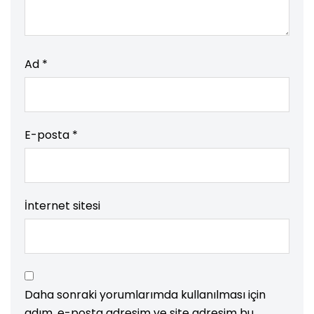
Ad
*
E-posta
*
İnternet sitesi
Daha sonraki yorumlarımda kullanılması için
adım, e-posta adresim ve site adresim bu