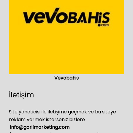
Vevobahis
İletişim
Site yöneticisi ile iletişime geçmek ve bu siteye
reklam vermek isterseniz bizlere
info@gorilmarketing.com