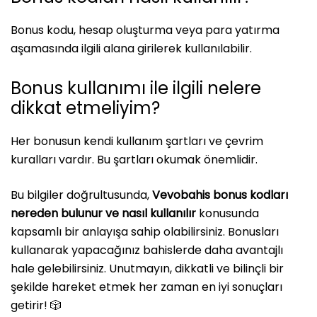
Bonus kodu, hesap oluşturma veya para yatırma
aşamasında ilgili alana girilerek kullanılabilir.
Bonus kullanımı ile ilgili nelere
dikkat etmeliyim?
Her bonusun kendi kullanım şartları ve çevrim
kuralları vardır. Bu şartları okumak önemlidir.
Bu bilgiler doğrultusunda,
Vevobahis bonus kodları
nereden bulunur ve nasıl kullanılır
konusunda
kapsamlı bir anlayışa sahip olabilirsiniz. Bonusları
kullanarak yapacağınız bahislerde daha avantajlı
hale gelebilirsiniz. Unutmayın, dikkatli ve bilinçli bir
şekilde hareket etmek her zaman en iyi sonuçları
getirir! 🎲