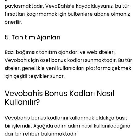
paylaşmaktadır. VevoBahis’e kaydolduysanız, bu tür
fırsatları kaçırmamak için bültenlere abone olmanız
önerilir.
5. Tanıtım Ajanları
Bazı bağımsız tanıtım ajansları ve web siteleri,
Vevobahis için özel bonus kodları sunmaktadır. Bu tür
siteler, genellikle yeni kullanıcıları platforma çekmek
için çeşitli teşvikler sunar.
Vevobahis Bonus Kodları Nasıl
Kullanılır?
Vevobahis bonus kodlarını kullanmak oldukça basit
bir işlemdir. Aşağıda adım adım nasıl kullanılacağına
dair bir rehber bulunmaktadır: