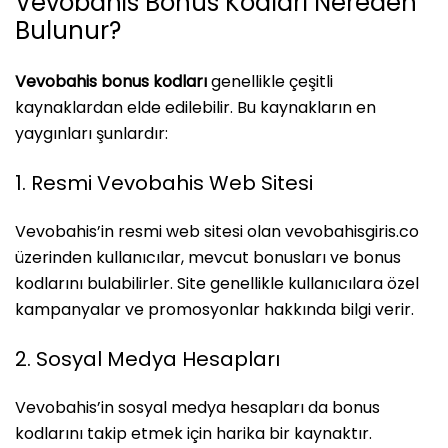
Vevobahis Bonus Kodları Nereden
Bulunur?
Vevobahis bonus kodları
genellikle çeşitli
kaynaklardan elde edilebilir. Bu kaynakların en
yaygınları şunlardır:
1. Resmi Vevobahis Web Sitesi
Vevobahis’in resmi web sitesi olan
vevobahisgiris.co
üzerinden kullanıcılar, mevcut bonusları ve bonus
kodlarını bulabilirler. Site genellikle kullanıcılara özel
kampanyalar ve promosyonlar hakkında bilgi verir.
2. Sosyal Medya Hesapları
Vevobahis’in sosyal medya hesapları da bonus
kodlarını takip etmek için harika bir kaynaktır.