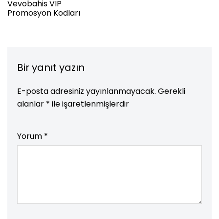
Vevobahis VIP
Promosyon Kodları
Bir yanıt yazın
E-posta adresiniz yayınlanmayacak.
Gerekli
alanlar
*
ile işaretlenmişlerdir
Yorum
*