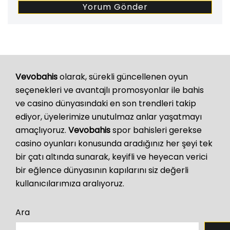
Vevobahis
olarak, sürekli güncellenen oyun
seçenekleri ve avantajlı promosyonlar ile bahis
ve casino dünyasındaki en son trendleri takip
ediyor, üyelerimize unutulmaz anlar yaşatmayı
amaçlıyoruz.
Vevobahis
spor bahisleri gerekse
casino oyunları konusunda aradığınız her şeyi tek
bir çatı altında sunarak, keyifli ve heyecan verici
bir eğlence dünyasının kapılarını siz değerli
kullanıcılarımıza aralıyoruz.
Ara