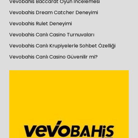
Vevobahis Baccarat Oyun İncelemesi
Vevobahis Dream Catcher Deneyimi
Vevobahis Rulet Deneyimi
Vevobahis Canlı Casino Turnuvaları
Vevobahis Canlı Krupiyelerle Sohbet Özelliği
Vevobahis Canlı Casino Güvenilir mi?