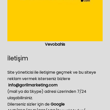
Vevobahis
İletişim
Site yöneticisi ile iletişime geçmek ve bu siteye
reklam vermek isterseniz bizlere
info@gorilmarketing.com
(mail ya da Skype) adresi üzerinden 7/24
ulaşabilirsiniz.
Dilerseniz sizler için de
Google