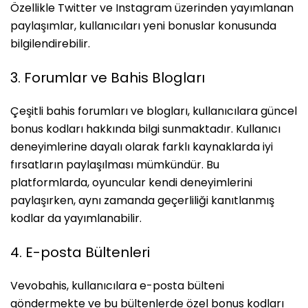
Özellikle Twitter ve Instagram üzerinden yayımlanan
paylaşımlar, kullanıcıları yeni bonuslar konusunda
bilgilendirebilir.
3. Forumlar ve Bahis Blogları
Çeşitli bahis forumları ve blogları, kullanıcılara güncel
bonus kodları hakkında bilgi sunmaktadır. Kullanıcı
deneyimlerine dayalı olarak farklı kaynaklarda iyi
fırsatların paylaşılması mümkündür. Bu
platformlarda, oyuncular kendi deneyimlerini
paylaşırken, aynı zamanda geçerliliği kanıtlanmış
kodlar da yayımlanabilir.
4. E-posta Bültenleri
Vevobahis, kullanıcılara e-posta bülteni
göndermekte ve bu bültenlerde özel bonus kodları