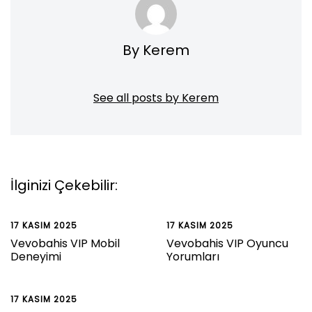
By Kerem
See all posts by Kerem
İlginizi Çekebilir:
17 KASIM 2025
17 KASIM 2025
Vevobahis VIP Mobil
Vevobahis VIP Oyuncu
Deneyimi
Yorumları
17 KASIM 2025