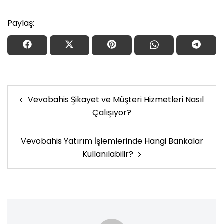
Paylaş:
Post
Vevobahis Şikayet ve Müşteri Hizmetleri Nasıl
navigation
Çalışıyor?
Vevobahis Yatırım İşlemlerinde Hangi Bankalar
Kullanılabilir?