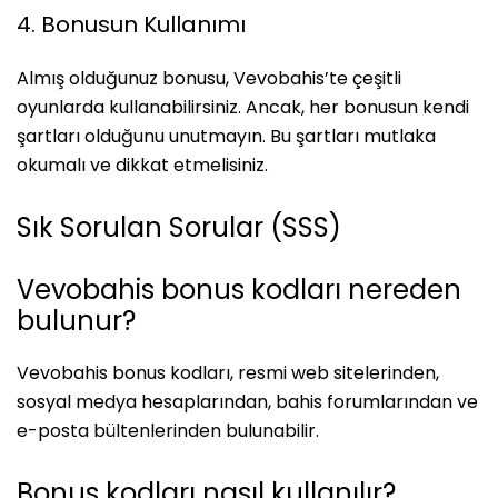
4. Bonusun Kullanımı
Almış olduğunuz bonusu, Vevobahis’te çeşitli
oyunlarda kullanabilirsiniz. Ancak, her bonusun kendi
şartları olduğunu unutmayın. Bu şartları mutlaka
okumalı ve dikkat etmelisiniz.
Sık Sorulan Sorular (SSS)
Vevobahis bonus kodları nereden
bulunur?
Vevobahis bonus kodları, resmi web sitelerinden,
sosyal medya hesaplarından, bahis forumlarından ve
e-posta bültenlerinden bulunabilir.
Bonus kodları nasıl kullanılır?