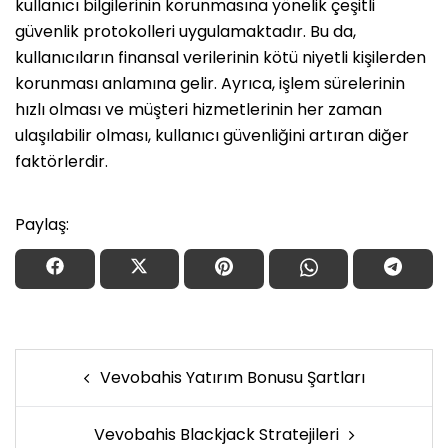
kullanıcı bilgilerinin korunmasına yönelik çeşitli
güvenlik protokolleri uygulamaktadır. Bu da,
kullanıcıların finansal verilerinin kötü niyetli kişilerden
korunması anlamına gelir. Ayrıca, işlem sürelerinin
hızlı olması ve müşteri hizmetlerinin her zaman
ulaşılabilir olması, kullanıcı güvenliğini artıran diğer
faktörlerdir.
Paylaş:
Post
Vevobahis Yatırım Bonusu Şartları
navigation
Vevobahis Blackjack Stratejileri