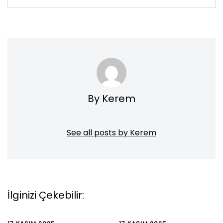
By Kerem
See all posts by Kerem
İlginizi Çekebilir: