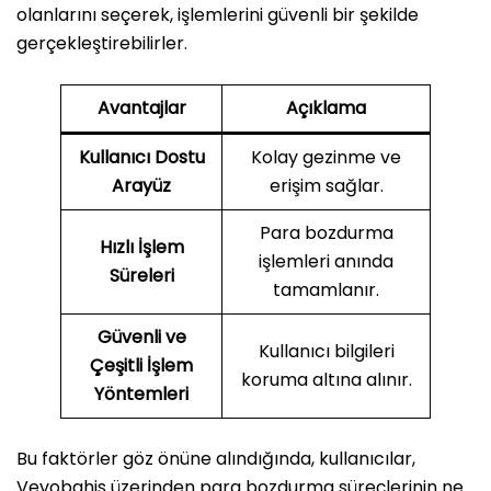
olanlarını seçerek, işlemlerini güvenli bir şekilde
gerçekleştirebilirler.
Avantajlar
Açıklama
Kullanıcı Dostu
Kolay gezinme ve
Arayüz
erişim sağlar.
Para bozdurma
Hızlı İşlem
işlemleri anında
Süreleri
tamamlanır.
Güvenli ve
Kullanıcı bilgileri
Çeşitli İşlem
koruma altına alınır.
Yöntemleri
Bu faktörler göz önüne alındığında, kullanıcılar,
Vevobahis üzerinden para bozdurma süreçlerinin ne