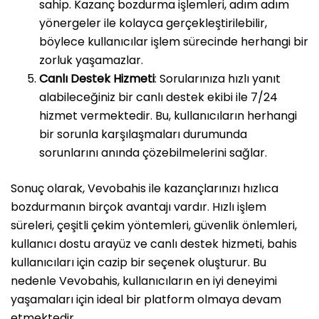
sahip. Kazanç bozdurma işlemleri, adım adım
yönergeler ile kolayca gerçekleştirilebilir,
böylece kullanıcılar işlem sürecinde herhangi bir
zorluk yaşamazlar.
Canlı Destek Hizmeti
: Sorularınıza hızlı yanıt
alabileceğiniz bir canlı destek ekibi ile 7/24
hizmet vermektedir. Bu, kullanıcıların herhangi
bir sorunla karşılaşmaları durumunda
sorunlarını anında çözebilmelerini sağlar.
Sonuç olarak, Vevobahis ile kazançlarınızı hızlıca
bozdurmanın birçok avantajı vardır. Hızlı işlem
süreleri, çeşitli çekim yöntemleri, güvenlik önlemleri,
kullanıcı dostu arayüz ve canlı destek hizmeti, bahis
kullanıcıları için cazip bir seçenek oluşturur. Bu
nedenle Vevobahis, kullanıcıların en iyi deneyimi
yaşamaları için ideal bir platform olmaya devam
etmektedir.