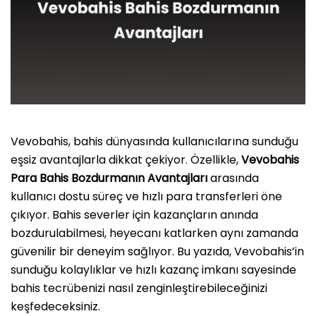
Vevobahis, bahis dünyasında kullanıcılarına sunduğu
eşsiz avantajlarla dikkat çekiyor. Özellikle,
Vevobahis
Para Bahis Bozdurmanın Avantajları
arasında
kullanıcı dostu süreç ve hızlı para transferleri öne
çıkıyor. Bahis severler için kazançların anında
bozdurulabilmesi, heyecanı katlarken aynı zamanda
güvenilir bir deneyim sağlıyor. Bu yazıda, Vevobahis’in
sunduğu kolaylıklar ve hızlı kazanç imkanı sayesinde
bahis tecrübenizi nasıl zenginleştirebileceğinizi
keşfedeceksiniz.