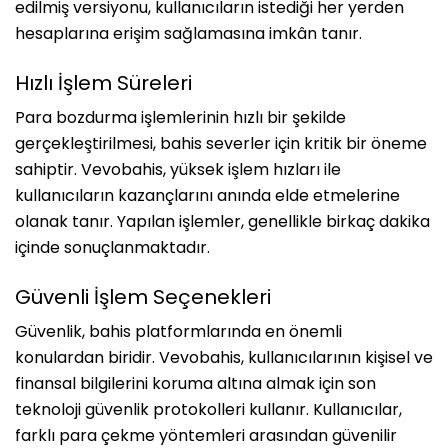
edilmiş versiyonu, kullanıcıların istediği her yerden
hesaplarına erişim sağlamasına imkân tanır.
Hızlı İşlem Süreleri
Para bozdurma işlemlerinin hızlı bir şekilde
gerçekleştirilmesi, bahis severler için kritik bir öneme
sahiptir. Vevobahis, yüksek işlem hızları ile
kullanıcıların kazançlarını anında elde etmelerine
olanak tanır. Yapılan işlemler, genellikle birkaç dakika
içinde sonuçlanmaktadır.
Güvenli İşlem Seçenekleri
Güvenlik, bahis platformlarında en önemli
konulardan biridir. Vevobahis, kullanıcılarının kişisel ve
finansal bilgilerini koruma altına almak için son
teknoloji güvenlik protokolleri kullanır. Kullanıcılar,
farklı para çekme yöntemleri arasından güvenilir