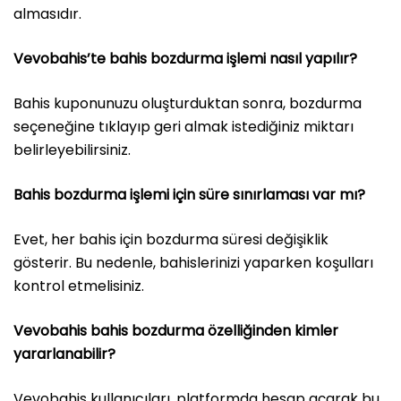
almasıdır.
Vevobahis’te bahis bozdurma işlemi nasıl yapılır?
Bahis kuponunuzu oluşturduktan sonra, bozdurma
seçeneğine tıklayıp geri almak istediğiniz miktarı
belirleyebilirsiniz.
Bahis bozdurma işlemi için süre sınırlaması var mı?
Evet, her bahis için bozdurma süresi değişiklik
gösterir. Bu nedenle, bahislerinizi yaparken koşulları
kontrol etmelisiniz.
Vevobahis bahis bozdurma özelliğinden kimler
yararlanabilir?
Vevobahis kullanıcıları, platformda hesap açarak bu