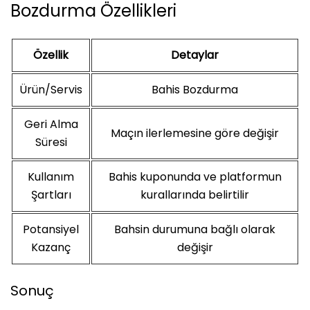
Bozdurma Özellikleri
Özellik
Detaylar
Ürün/Servis
Bahis Bozdurma
Geri Alma
Maçın ilerlemesine göre değişir
Süresi
Kullanım
Bahis kuponunda ve platformun
Şartları
kurallarında belirtilir
Potansiyel
Bahsin durumuna bağlı olarak
Kazanç
değişir
Sonuç