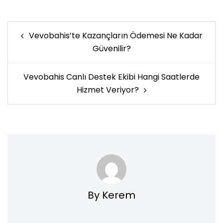
Post
Vevobahis’te Kazançların Ödemesi Ne Kadar
navigation
Güvenilir?
Vevobahis Canlı Destek Ekibi Hangi Saatlerde
Hizmet Veriyor?
By Kerem