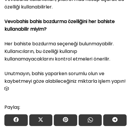
özelliği kullanabilirler.
Vevobahis bahis bozdurma özelliğini her bahiste
kullanabilir miyim?
Her bahiste bozdurma seçeneği bulunmayabilir.
Kullanıcıların, bu özelliği kullanıp
kullanamayacaklarını kontrol etmeleri önerilir.
Unutmayın, bahis yaparken sorumlu olun ve
kaybetmeyi göze alabileceğiniz miktarla işlem yapın!
🎲
Paylaş: