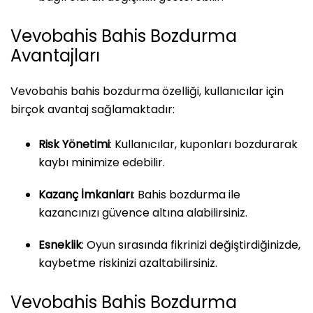
Vevobahis Bahis Bozdurma
Avantajları
Vevobahis bahis bozdurma özelliği, kullanıcılar için
birçok avantaj sağlamaktadır:
Risk Yönetimi
: Kullanıcılar, kuponları bozdurarak
kaybı minimize edebilir.
Kazanç İmkanları
: Bahis bozdurma ile
kazancınızı güvence altına alabilirsiniz.
Esneklik
: Oyun sırasında fikrinizi değiştirdiğinizde,
kaybetme riskinizi azaltabilirsiniz.
Vevobahis Bahis Bozdurma