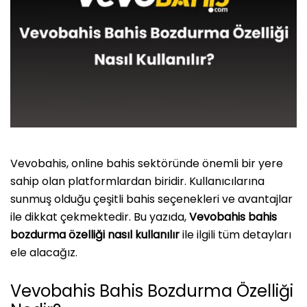
Vevobahis, online bahis sektöründe önemli bir yere
sahip olan platformlardan biridir. Kullanıcılarına
sunmuş olduğu çeşitli bahis seçenekleri ve avantajlar
ile dikkat çekmektedir. Bu yazıda,
Vevobahis bahis
bozdurma özelliği nasıl kullanılır
ile ilgili tüm detayları
ele alacağız.
Vevobahis Bahis Bozdurma Özelliği