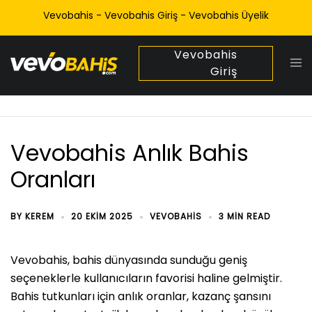
Skip
Vevobahis - Vevobahis Giriş - Vevobahis Üyelik
to
content
Vevobahis
Tog
Giriş
me
Vevobahis Anlık Bahis
Oranları
BY
KEREM
20 EKIM 2025
VEVOBAHIS
3 MIN READ
Vevobahis, bahis dünyasında sunduğu geniş
seçeneklerle kullanıcıların favorisi haline gelmiştir.
Bahis tutkunları için anlık oranlar, kazanç şansını