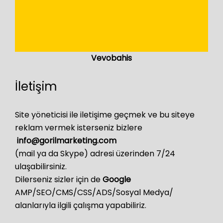
Vevobahis
İletişim
Site yöneticisi ile iletişime geçmek ve bu siteye
reklam vermek isterseniz bizlere
info@gorilmarketing.com
(mail ya da Skype) adresi üzerinden 7/24
ulaşabilirsiniz.
Dilerseniz sizler için de
Google
AMP/SEO/CMS/CSS/ADS/Sosyal Medya/
alanlarıyla ilgili çalışma yapabiliriz.